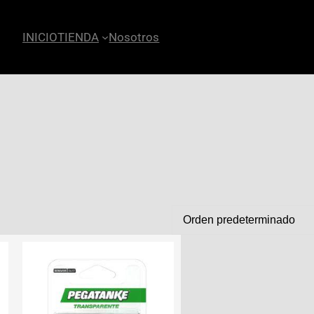
INICIO
TIENDA
Nosotros