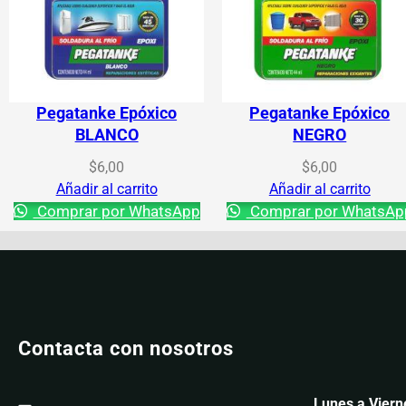
Pegatanke Epóxico
Pegatanke Epóxico
BLANCO
NEGRO
$
6,00
$
6,00
Añadir al carrito
Añadir al carrito
Comprar por WhatsApp
Comprar por WhatsAp
Contacta con nosotros
Lunes a Viern