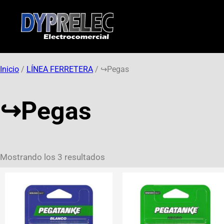
Inicio
/
LÍNEA FERRETERA
/ ↪︎Pegas
↪︎Pegas
Mostrando los 3 resultados