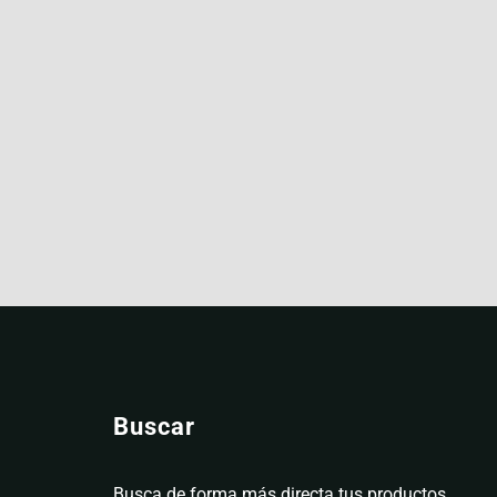
Buscar
Busca de forma más directa tus productos