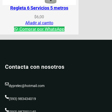
Regleta 6 Servicios 5 metros
$
6,00
Añadir al carrito
Comprar por WhatsApp
Contacta con nosotros
dyprelec@hotmail.com
(593) 983434019
(593) 987001140