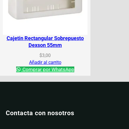
Cajetin Rectangular Sobrepuesto
Dexson 55mm
$
3,00
Añadir al carrito
Comprar por WhatsApp
Contacta con nosotros