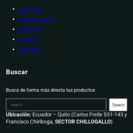
Electricidad
Control Industrial
Electrónica
Ferretería
Automotriz
Buscar
Busca de forma más directa tus productos
Search
Ubicación:
Ecuador – Quito (Carlos Freile S31-143 y
Francisco Chiriboga,
SECTOR CHILLOGALLO
)