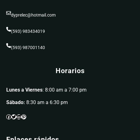
dyprelec@hotmail.com
(593) 983434019
(593) 987001140
Horarios
Lunes a Viernes
: 8:00 am a 7:00 pm
Sábado:
8:30 am a 6:30 pm
Enlaces rápidos