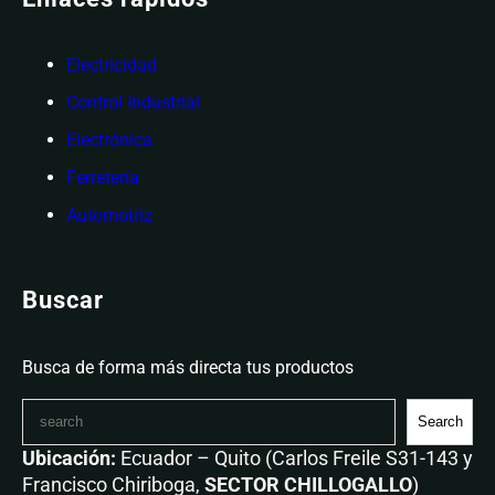
Electricidad
Control Industrial
Electrónica
Ferretería
Automotriz
Buscar
Busca de forma más directa tus productos
Search
Ubicación:
Ecuador – Quito (Carlos Freile S31-143 y
Francisco Chiriboga,
SECTOR CHILLOGALLO
)