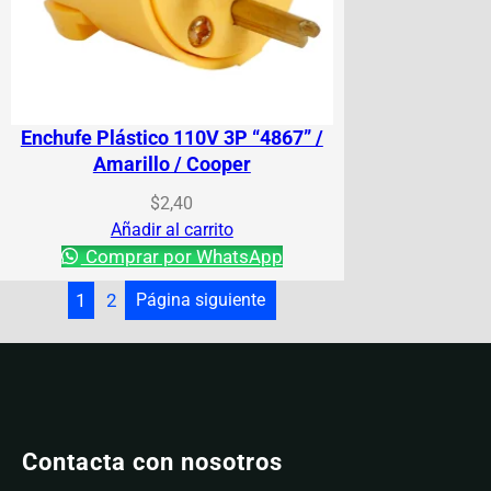
Enchufe Plástico 110V 3P “4867” /
Amarillo / Cooper
$
2,40
Añadir al carrito
Comprar por WhatsApp
1
2
Página siguiente
Contacta con nosotros