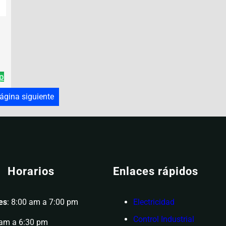
p
ágina siguiente
Horarios
Enlaces rápidos
es
: 8:00 am a 7:00 pm
Electricidad
Control Industrial
 am a 6:30 pm