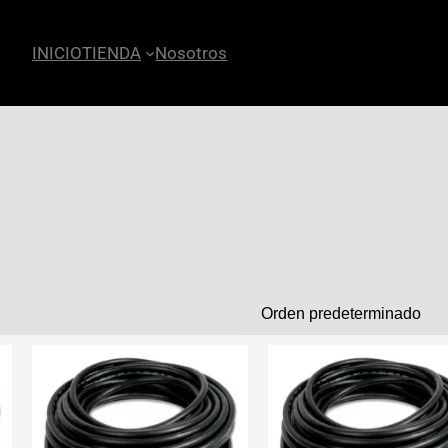
INICIO
TIENDA
Nosotros