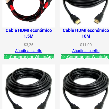
Cable HDMI económico
Cable HDMI económico
1.5M
10M
$
3,25
$
11,00
Añadir al carrito
Añadir al carrito
Comprar por WhatsApp
Comprar por WhatsAp