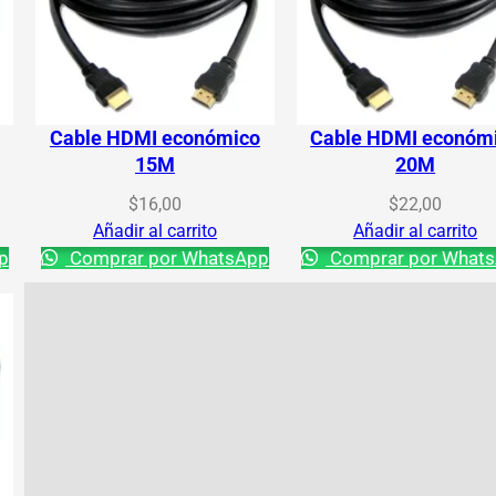
Cable HDMI económico
Cable HDMI económ
15M
20M
$
16,00
$
22,00
Añadir al carrito
Añadir al carrito
p
Comprar por WhatsApp
Comprar por What