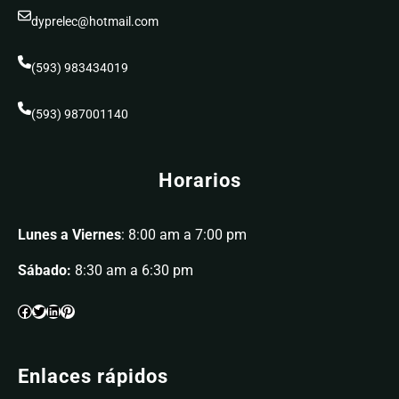
dyprelec@hotmail.com
(593) 983434019
(593) 987001140
Horarios
Lunes a Viernes
: 8:00 am a 7:00 pm
Sábado:
8:30 am a 6:30 pm
Enlaces rápidos