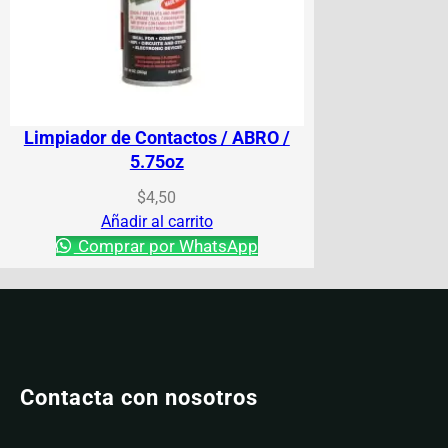
Limpiador de Contactos / ABRO /
5.75oz
$
4,50
Añadir al carrito
Comprar por WhatsApp
Contacta con nosotros