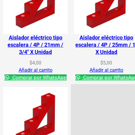
Aislador eléctrico tipo
Aislador eléctrico tipo
escalera / 4P / 21mm /
escalera / 4P / 25mm / 1
3/4″ X Unidad
X Unidad
$
4,00
$
5,00
Añadir al carrito
Añadir al carrito
Comprar por WhatsApp
Comprar por WhatsAp