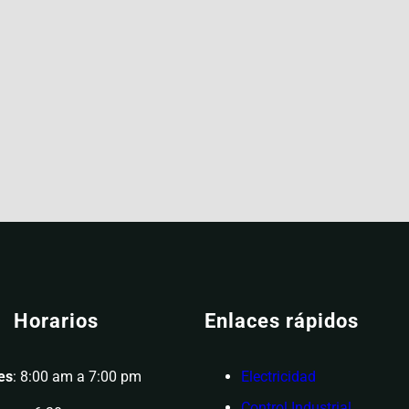
Horarios
Enlaces rápidos
es
: 8:00 am a 7:00 pm
Electricidad
Control Industrial