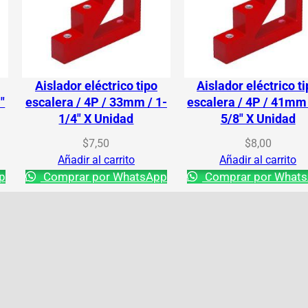
Aislador eléctrico tipo
Aislador eléctrico t
″
escalera / 4P / 33mm / 1-
escalera / 4P / 41mm 
1/4″ X Unidad
5/8″ X Unidad
$
7,50
$
8,00
Añadir al carrito
Añadir al carrito
p
Comprar por WhatsApp
Comprar por What