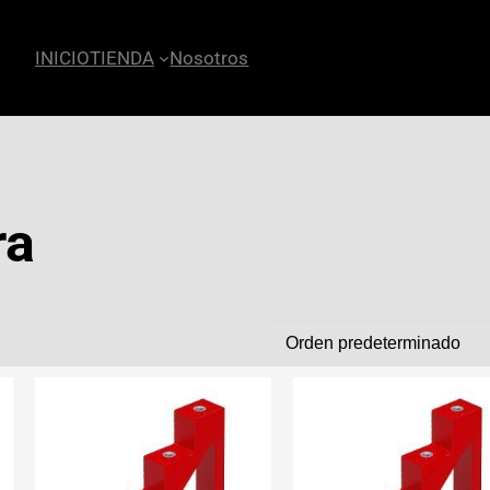
INICIO
TIENDA
Nosotros
ra