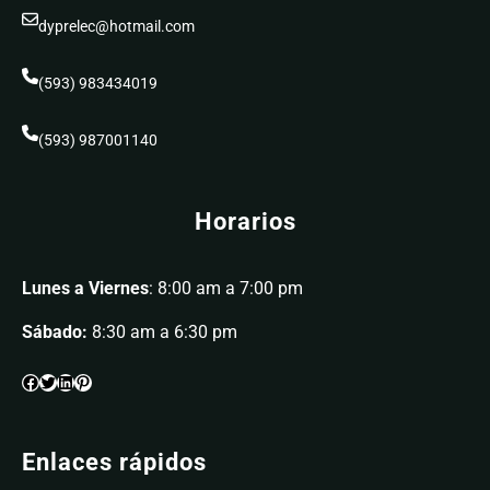
dyprelec@hotmail.com
(593) 983434019
(593) 987001140
Horarios
Lunes a Viernes
: 8:00 am a 7:00 pm
Sábado:
8:30 am a 6:30 pm
Enlaces rápidos