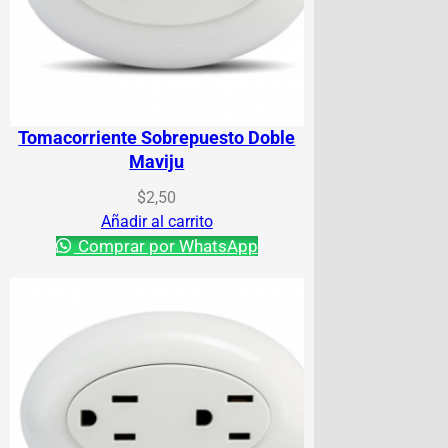
Tomacorriente Sobrepuesto Doble
Maviju
$
2,50
Añadir al carrito
Comprar por WhatsApp