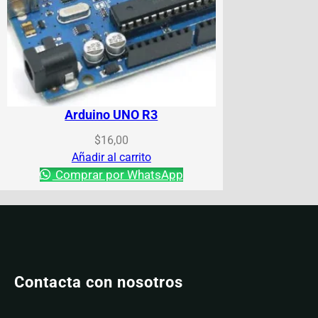
Arduino UNO R3
$
16,00
Añadir al carrito
Comprar por WhatsApp
Contacta con nosotros