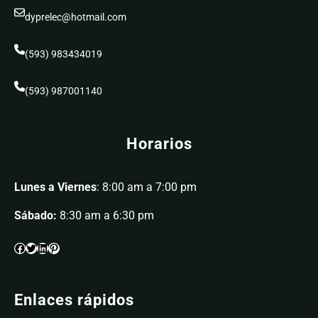
dyprelec@hotmail.com
(593) 983434019
(593) 987001140
Horarios
Lunes a Viernes
: 8:00 am a 7:00 pm
Sábado:
8:30 am a 6:30 pm
Enlaces rápidos