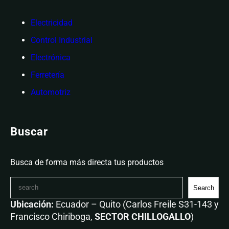
Electricidad
Control Industrial
Electrónica
Ferretería
Automotriz
Buscar
Busca de forma más directa tus productos
Search
Ubicación:
Ecuador – Quito (Carlos Freile S31-143 y
Francisco Chiriboga,
SECTOR CHILLOGALLO
)