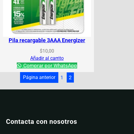
Pila recargable 3AAA Energizer
$
10,00
Añadir al carrito
Comprar por WhatsApp
Página anterior
1
2
Contacta con nosotros