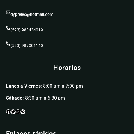
dyprelec@hotmail.com
(593) 983434019
(593) 987001140
Horarios
Lunes a Viernes
: 8:00 am a 7:00 pm
Sábado:
8:30 am a 6:30 pm
Enlaces rápidos