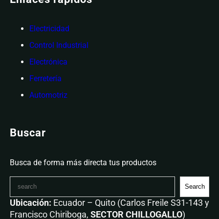
Electricidad
Control Industrial
Electrónica
Ferretería
Automotriz
Buscar
Busca de forma más directa tus productos
Search
Ubicación:
Ecuador – Quito (Carlos Freile S31-143 y
Francisco Chiriboga,
SECTOR CHILLOGALLO
)