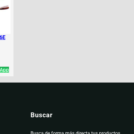
 6E
sApp
Buscar
Busca de forma más directa tus productos