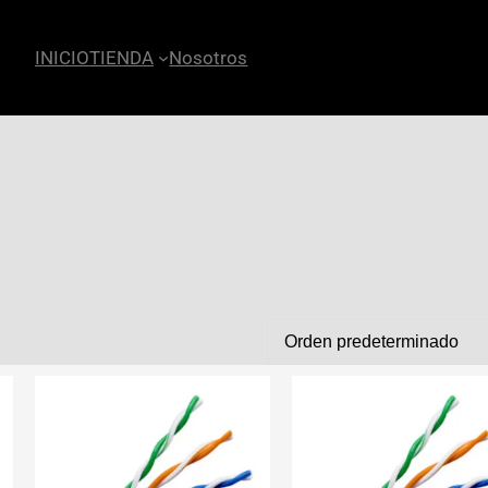
INICIO
TIENDA
Nosotros