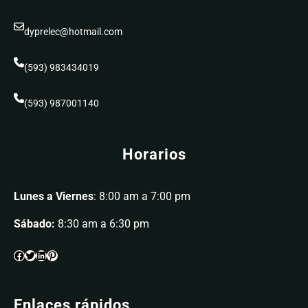
dyprelec@hotmail.com
(593) 983434019
(593) 987001140
Horarios
Lunes a Viernes
: 8:00 am a 7:00 pm
Sábado:
8:30 am a 6:30 pm
Enlaces rápidos