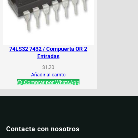
74LS32 7432 / Compuerta OR 2
Entradas
$
1,20
Añadir al carrito
Comprar por WhatsApp
Contacta con nosotros