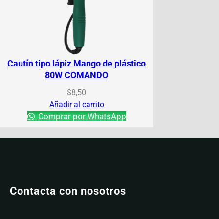
Cautín tipo lápiz Mango de plástico
80W COMANDO
$
8,50
Añadir al carrito
Comprar por WhatsApp
Contacta con nosotros