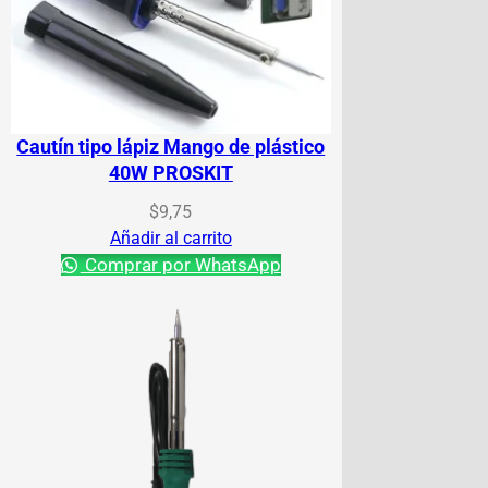
Cautín tipo lápiz Mango de plástico
40W PROSKIT
$
9,75
Añadir al carrito
Comprar por WhatsApp