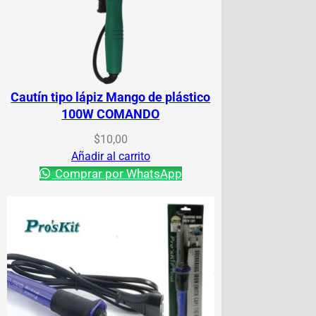
Cautín tipo lápiz Mango de plástico
100W COMANDO
$
10,00
Añadir al carrito
Comprar por WhatsApp