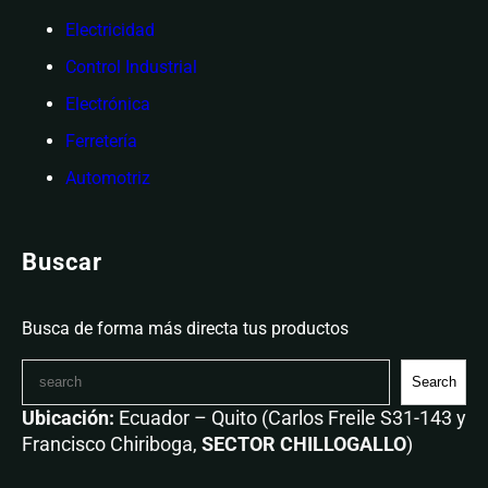
Electricidad
Control Industrial
Electrónica
Ferretería
Automotriz
Buscar
Busca de forma más directa tus productos
Search
Ubicación:
Ecuador – Quito (Carlos Freile S31-143 y
Francisco Chiriboga,
SECTOR CHILLOGALLO
)