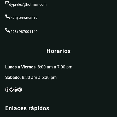
dyprelec@hotmail.com
(593) 983434019
(593) 987001140
Horarios
Lunes a Viernes
: 8:00 am a 7:00 pm
Sábado:
8:30 am a 6:30 pm
Enlaces rápidos