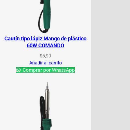
Cautín tipo lápiz Mango de plástico
60W COMANDO
$
5,90
Añadir al carrito
Comprar por WhatsApp