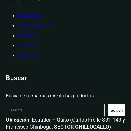
Electricidad
Control Industrial
Electrónica
Ferretería
Automotriz
Buscar
Busca de forma más directa tus productos
Search
Ubicación:
Ecuador – Quito (Carlos Freile S31-143 y
Francisco Chiriboga,
SECTOR CHILLOGALLO
)