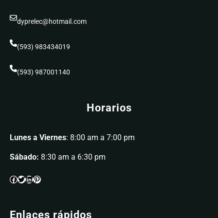
dyprelec@hotmail.com
(593) 983434019
(593) 987001140
Horarios
Lunes a Viernes
: 8:00 am a 7:00 pm
Sábado:
8:30 am a 6:30 pm
Enlaces rápidos