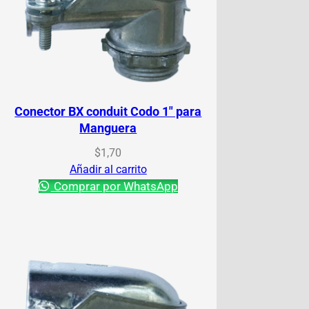
Conector BX conduit Codo 1″ para
Manguera
$
1,70
Añadir al carrito
Comprar por WhatsApp