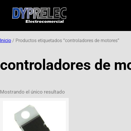
Inicio
/ Productos etiquetados “controladores de motores”
controladores de m
Mostrando el único resultado