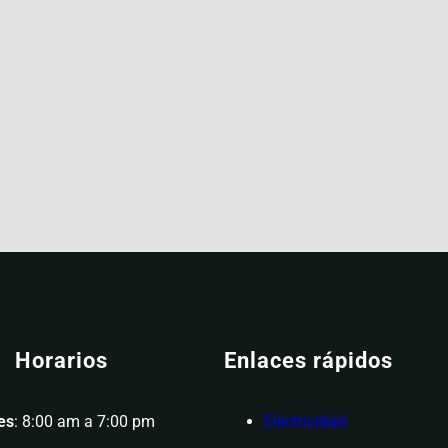
Horarios
Enlaces rápidos
es
: 8:00 am a 7:00 pm
Electricidad