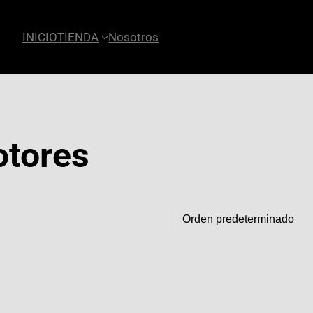
INICIO
TIENDA
Nosotros
otores