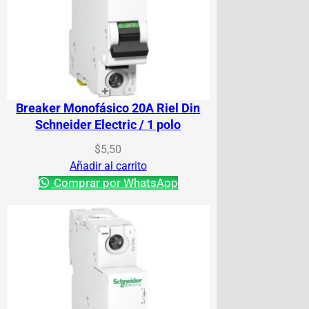
Breaker Monofásico 20A Riel Din
Schneider Electric / 1 polo
$
5,50
Añadir al carrito
Comprar por WhatsApp