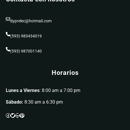
dyprelec@hotmail.com
(593) 983434019
(593) 987001140
Horarios
Lunes a Viernes
: 8:00 am a 7:00 pm
Sábado:
8:30 am a 6:30 pm