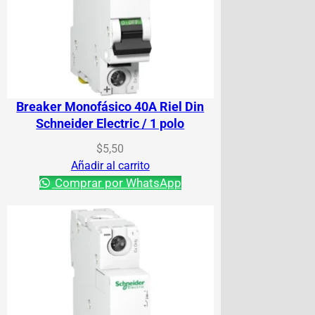
Breaker Monofásico 40A Riel Din
Schneider Electric / 1 polo
$
5,50
Añadir al carrito
Comprar por WhatsApp