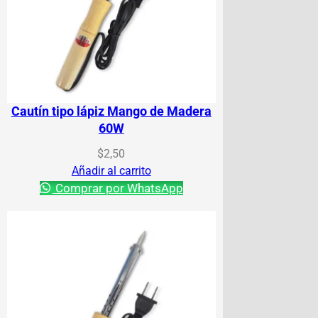
Cautín tipo lápiz Mango de Madera
60W
$
2,50
Añadir al carrito
Comprar por WhatsApp