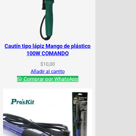
Cautín tipo lápiz Mango de plástico
100W COMANDO
$
10,00
Añadir al carrito
Comprar por WhatsApp