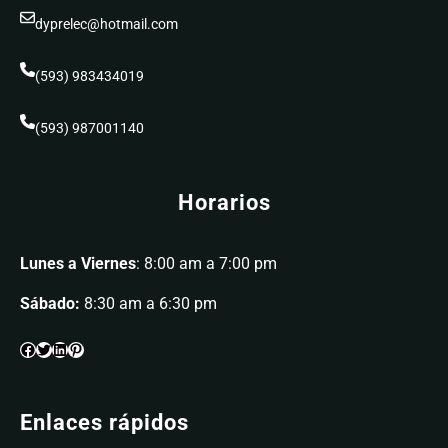
dyprelec@hotmail.com
(593) 983434019
(593) 987001140
Horarios
Lunes a Viernes
: 8:00 am a 7:00 pm
Sábado:
8:30 am a 6:30 pm
Enlaces rápidos