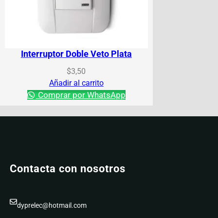
Interruptor Doble Veto Plata
$
3,50
Añadir al carrito
Comprar por WhatsApp
Contacta con nosotros
dyprelec@hotmail.com