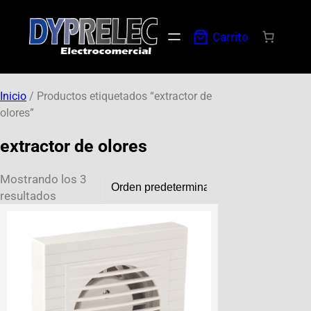
Carrito
Inicio
/ Productos etiquetados “extractor de
olores”
extractor de olores
Mostrando los 3
resultados