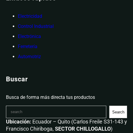
Electricidad
Control Industrial
Electrónica
Ferretería
Automotriz
Buscar
Busca de forma más directa tus productos
Search
Ubicación:
Ecuador – Quito (Carlos Freile S31-143 y
Francisco Chiriboga,
SECTOR CHILLOGALLO
)