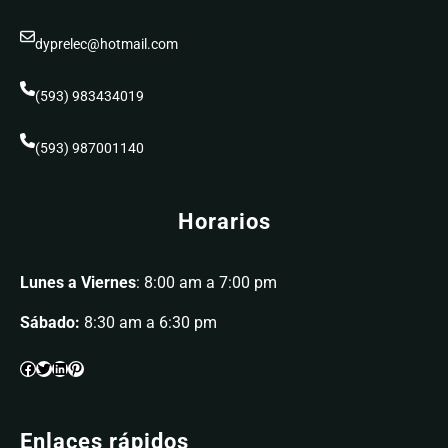
dyprelec@hotmail.com
(593) 983434019
(593) 987001140
Horarios
Lunes a Viernes
: 8:00 am a 7:00 pm
Sábado:
8:30 am a 6:30 pm
Enlaces rápidos