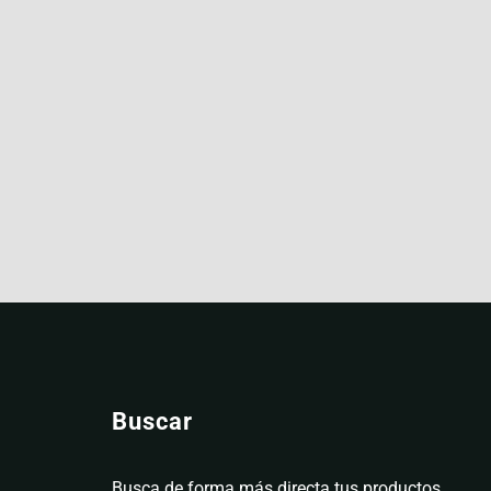
Buscar
Busca de forma más directa tus productos