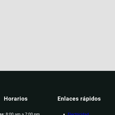
Horarios
Enlaces rápidos
es
: 8:00 am a 7:00 pm
Electricidad