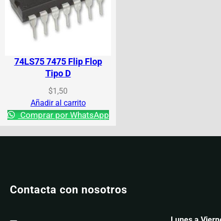
74LS75 7475 Flip Flop
Tipo D
$
1,50
Añadir al carrito
Comprar por WhatsApp
Contacta con nosotros
Lunes a Viern