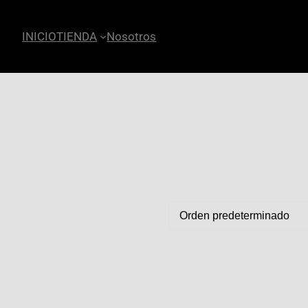
INICIO
TIENDA
Nosotros