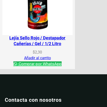
Lejía Sello Rojo / Destapador
Cañerías / Gel / 1/2 Litro
$
2,30
Añadir al carrito
Comprar por WhatsApp
Contacta con nosotros