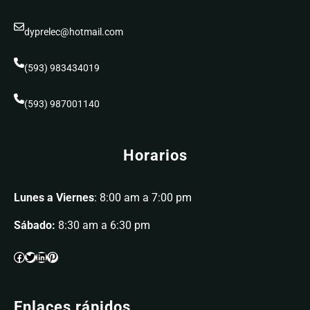
dyprelec@hotmail.com
(593) 983434019
(593) 987001140
Horarios
Lunes a Viernes
: 8:00 am a 7:00 pm
Sábado:
8:30 am a 6:30 pm
Enlaces rápidos