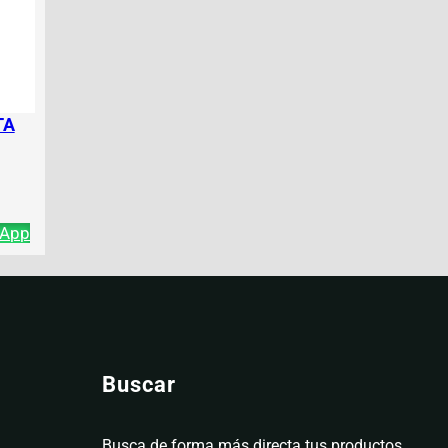
TA
sApp
Buscar
Busca de forma más directa tus productos