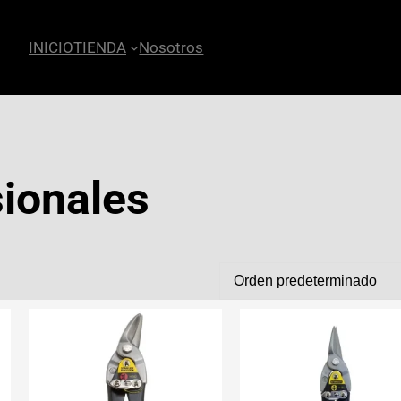
INICIO
TIENDA
Nosotros
sionales