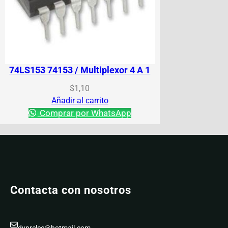
74LS153 74153 / Multiplexor 4 A 1
$
1,10
Añadir al carrito
Comprar por WhatsApp
Contacta con nosotros