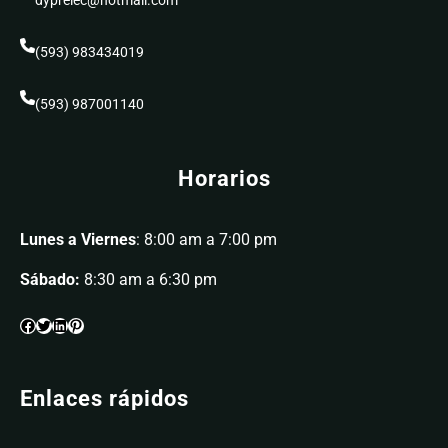
dyprelec@hotmail.com
(593) 983434019
(593) 987001140
Horarios
Lunes a Viernes
: 8:00 am a 7:00 pm
Sábado:
8:30 am a 6:30 pm
Enlaces rápidos