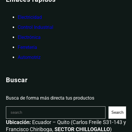
Electricidad
Control Industrial
Electrónica
Ferretería
Automotriz
Buscar
Busca de forma más directa tus productos
Search
Ubicación:
Ecuador – Quito (Carlos Freile S31-143 y
Francisco Chiriboga,
SECTOR CHILLOGALLO
)