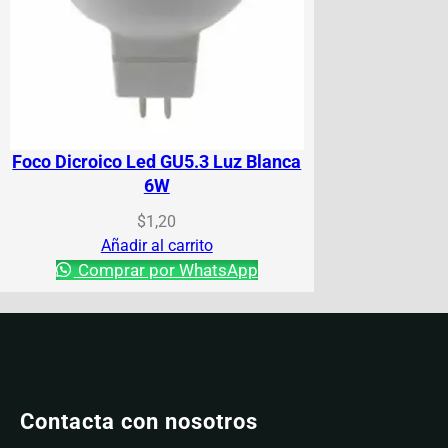
Foco Dicroico Led GU5.3 Luz Blanca
6W
$
1,20
Añadir al carrito
Comprar por WhatsApp
Contacta con nosotros