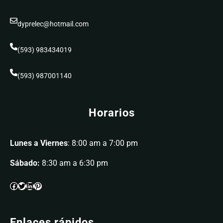
dyprelec@hotmail.com
(593) 983434019
(593) 987001140
Horarios
Lunes a Viernes
: 8:00 am a 7:00 pm
Sábado:
8:30 am a 6:30 pm
Enlaces rápidos