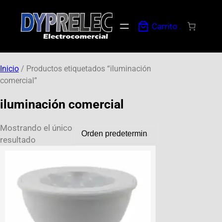
Carrito
Inicio
/ Productos etiquetados “iluminación
comercial”
iluminación comercial
Mostrando el único
resultado