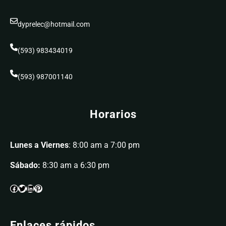
dyprelec@hotmail.com
(593) 983434019
(593) 987001140
Horarios
Lunes a Viernes
: 8:00 am a 7:00 pm
Sábado:
8:30 am a 6:30 pm
Enlaces rápidos