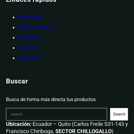
Electricidad
Control Industrial
Electrónica
Ferretería
Automotriz
Buscar
Busca de forma más directa tus productos
Search
Ubicación:
Ecuador – Quito (Carlos Freile S31-143 y
Francisco Chiriboga,
SECTOR CHILLOGALLO
)