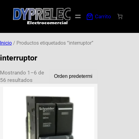
Carrito
Inicio
/ Productos etiquetados “interruptor”
interruptor
Mostrando 1–6 de
56 resultados