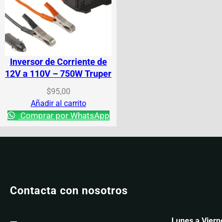
Inversor de Corriente de
12V a 110V – 750W Truper
$
95,00
Añadir al carrito
Comprar por WhatsApp
Contacta con nosotros
Lunes a Viern