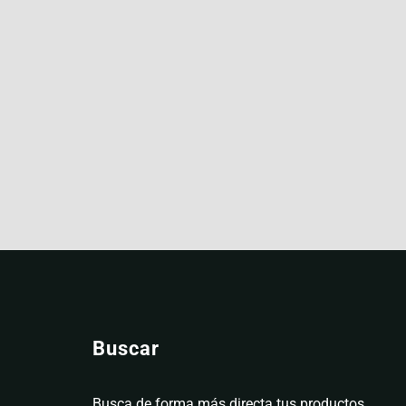
Buscar
Busca de forma más directa tus productos