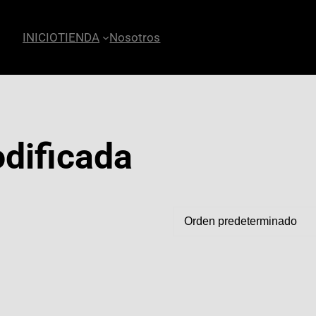
INICIO
TIENDA
Nosotros
dificada