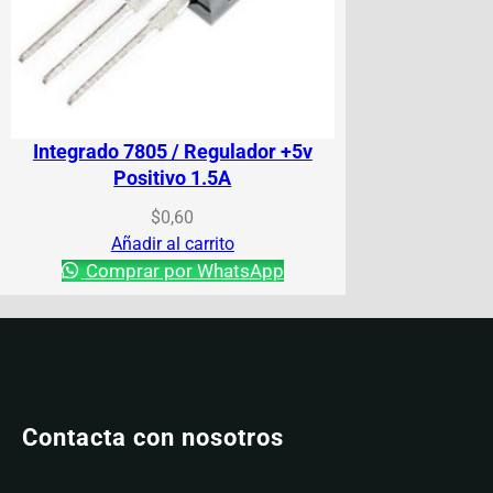
Integrado 7805 / Regulador +5v
Positivo 1.5A
$
0,60
Añadir al carrito
Comprar por WhatsApp
Contacta con nosotros