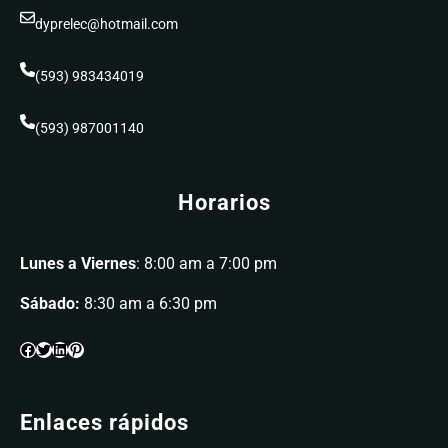
dyprelec@hotmail.com
(593) 983434019
(593) 987001140
Horarios
Lunes a Viernes
: 8:00 am a 7:00 pm
Sábado:
8:30 am a 6:30 pm
Enlaces rápidos