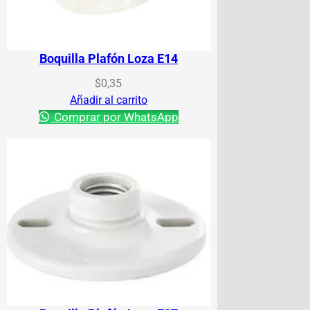
Boquilla Plafón Loza E14
$
0,35
Añadir al carrito
Comprar por WhatsApp