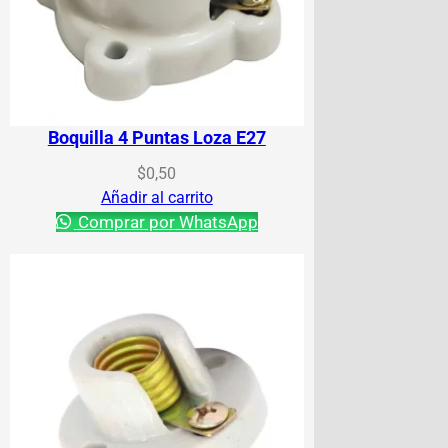
Boquilla 4 Puntas Loza E27
$
0,50
Añadir al carrito
Comprar por WhatsApp