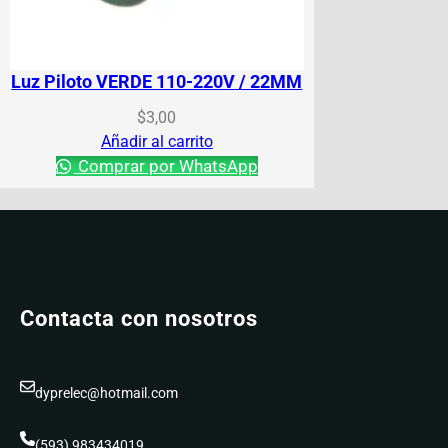
Luz Piloto VERDE 110-220V / 22MM
$
3,00
Añadir al carrito
Comprar por WhatsApp
Contacta con nosotros
dyprelec@hotmail.com
(593) 983434019