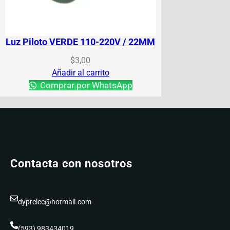
Luz Piloto VERDE 110-220V / 22MM
$
3,00
Añadir al carrito
Comprar por WhatsApp
Contacta con nosotros
dyprelec@hotmail.com
(593) 983434019