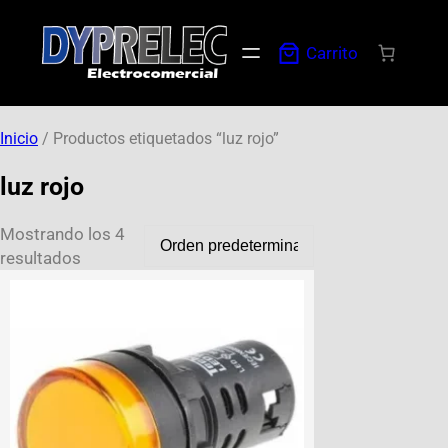
Carrito
Inicio
/ Productos etiquetados “luz rojo”
luz rojo
Mostrando los 4
resultados