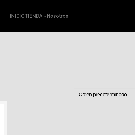
INICIO
TIENDA
Nosotros