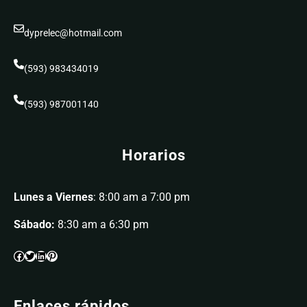
dyprelec@hotmail.com
(593) 983434019
(593) 987001140
Horarios
Lunes a Viernes
: 8:00 am a 7:00 pm
Sábado:
8:30 am a 6:30 pm
Enlaces rápidos