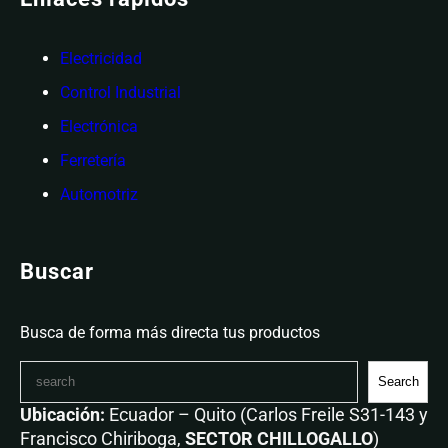
Electricidad
Control Industrial
Electrónica
Ferretería
Automotriz
Buscar
Busca de forma más directa tus productos
Search
Ubicación:
Ecuador – Quito (Carlos Freile S31-143 y
Francisco Chiriboga,
SECTOR CHILLOGALLO
)