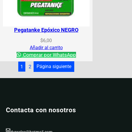
Pegatanke Epóxico NEGRO
$
6,00
Añadir al carrito
Comprar por WhatsApp
1
2
Página siguiente
Contacta con nosotros