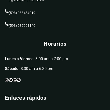
dyprelec@hotmail.com
(593) 983434019
(593) 987001140
Horarios
Lunes a Viernes
: 8:00 am a 7:00 pm
Sábado:
8:30 am a 6:30 pm
Enlaces rápidos