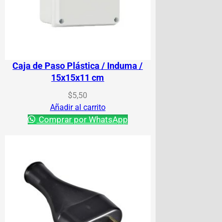
Caja de Paso Plástica / Induma /
15x15x11 cm
$
5,50
Añadir al carrito
Comprar por WhatsApp