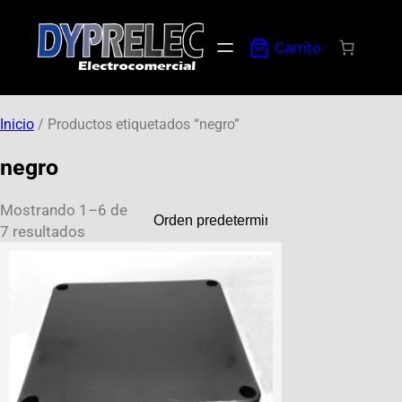
Carrito
Inicio
/ Productos etiquetados “negro”
negro
Mostrando 1–6 de
7 resultados