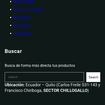
Electricidad
Control Industrial
Electrónica
Ferretería
Automotriz
Buscar
Busca de forma más directa tus productos
Search
Ubicación:
Ecuador – Quito (Carlos Freile S31-143 y
Francisco Chiriboga,
SECTOR CHILLOGALLO
)