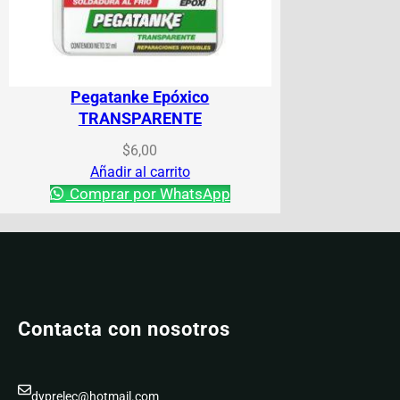
Pegatanke Epóxico
TRANSPARENTE
$
6,00
Añadir al carrito
Comprar por WhatsApp
Contacta con nosotros
dyprelec@hotmail.com