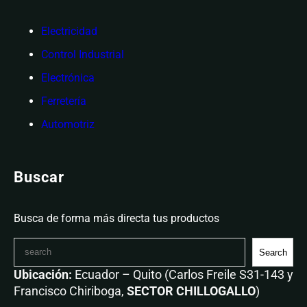
Electricidad
Control Industrial
Electrónica
Ferretería
Automotriz
Buscar
Busca de forma más directa tus productos
Search
Ubicación:
Ecuador – Quito (Carlos Freile S31-143 y
Francisco Chiriboga,
SECTOR CHILLOGALLO
)