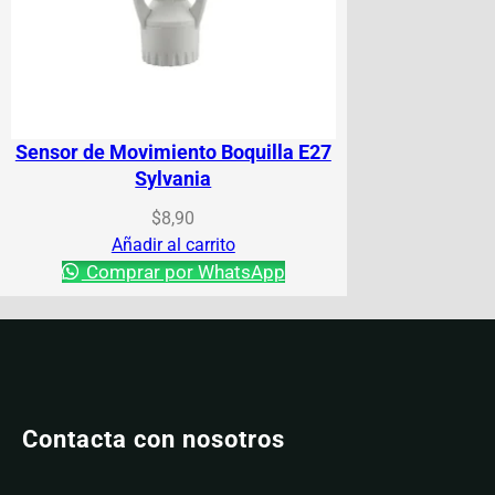
Sensor de Movimiento Boquilla E27
Sylvania
$
8,90
Añadir al carrito
Comprar por WhatsApp
Contacta con nosotros