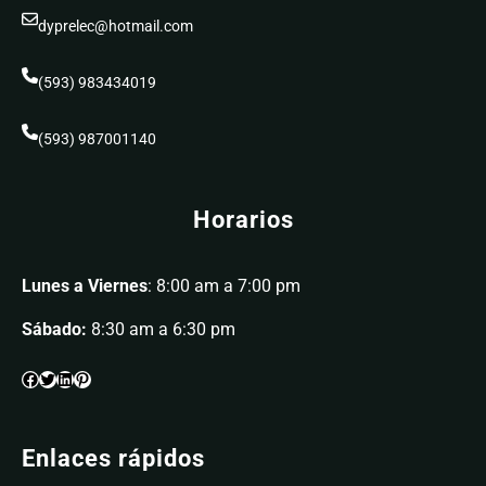
dyprelec@hotmail.com
(593) 983434019
(593) 987001140
Horarios
Lunes a Viernes
: 8:00 am a 7:00 pm
Sábado:
8:30 am a 6:30 pm
Enlaces rápidos