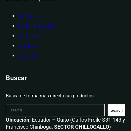
Electricidad
Control Industrial
Electrónica
Ferretería
Automotriz
Buscar
Busca de forma más directa tus productos
Search
Ubicación:
Ecuador – Quito (Carlos Freile S31-143 y
Francisco Chiriboga,
SECTOR CHILLOGALLO
)