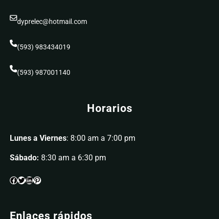
dyprelec@hotmail.com
(593) 983434019
(593) 987001140
Horarios
Lunes a Viernes
: 8:00 am a 7:00 pm
Sábado:
8:30 am a 6:30 pm
Enlaces rápidos