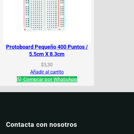
Protoboard Pequeño 400 Puntos /
5.5cm X 8.3cm
$
3,30
Añadir al carrito
Comprar por WhatsApp
Contacta con nosotros