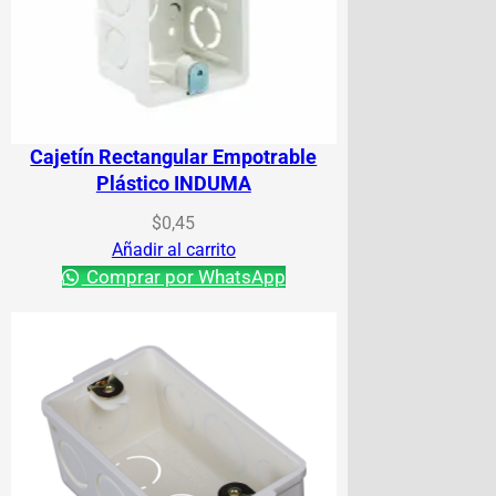
Cajetín Rectangular Empotrable
Plástico INDUMA
$
0,45
Añadir al carrito
Comprar por WhatsApp