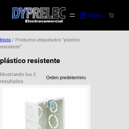
Carrito
Inicio
/ Productos etiquetados “plástico
resistente”
plástico resistente
Mostrando los 2
resultados