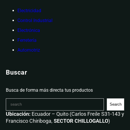
Electricidad
Control Industrial
Electrónica
Ferretería
Automotriz
Buscar
Busca de forma más directa tus productos
Search
Ubicación:
Ecuador – Quito (Carlos Freile S31-143 y
Francisco Chiriboga,
SECTOR CHILLOGALLO
)