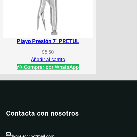
Playo Presión 7″ PRETUL
$
5,50
Añadir al carrito
Comprar por WhatsApp
Contacta con nosotros
dyprelec@hotmail.com