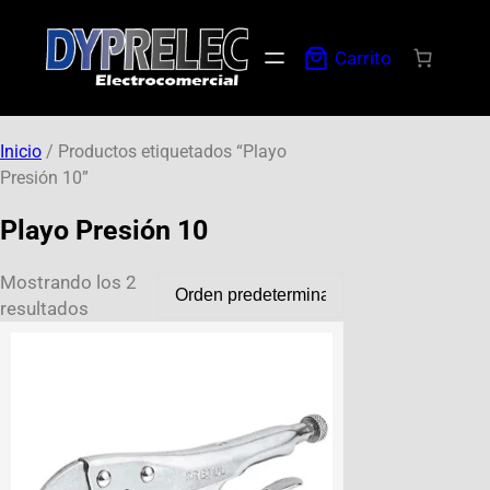
Carrito
Inicio
/ Productos etiquetados “Playo
Presión 10”
Playo Presión 10
Mostrando los 2
resultados