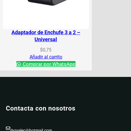
Adaptador de Enchufe 3 a 2 –
Universal
$
0,75
Añadir al carrito
Comprar por WhatsApp
Contacta con nosotros
dyprelec@hotmail.com