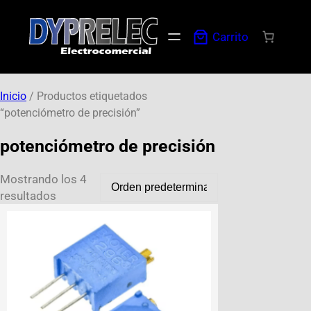
Carrito
Inicio
/ Productos etiquetados
“potenciómetro de precisión”
potenciómetro de precisión
Mostrando los 4
resultados