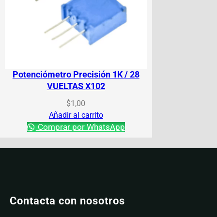
Potenciómetro Precisión 1K / 28
VUELTAS X102
$
1,00
Añadir al carrito
Comprar por WhatsApp
Contacta con nosotros