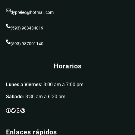
dyprelec@hotmail.com
(593) 983434019
(593) 987001140
Horarios
Lunes a Viernes
: 8:00 am a 7:00 pm
Sábado:
8:30 am a 6:30 pm
Enlaces rápidos