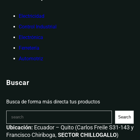
Electricidad
Control Industrial
Electrónica
Ferretería
Automotriz
Buscar
Busca de forma más directa tus productos
Search
Ubicación:
Ecuador – Quito (Carlos Freile S31-143 y
Francisco Chiriboga,
SECTOR CHILLOGALLO
)