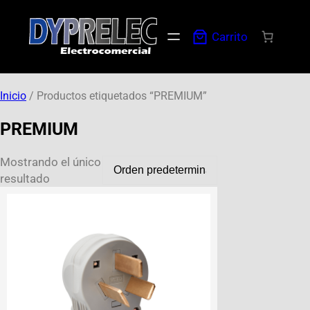
Carrito
Inicio
/ Productos etiquetados “PREMIUM”
PREMIUM
Mostrando el único
resultado