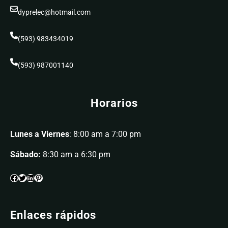
dyprelec@hotmail.com
(593) 983434019
(593) 987001140
Horarios
Lunes a Viernes
: 8:00 am a 7:00 pm
Sábado:
8:30 am a 6:30 pm
Enlaces rápidos