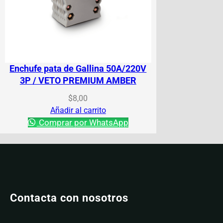
Enchufe pata de Gallina 50A/220V
3P / VETO PREMIUM AMBER
$
8,00
Añadir al carrito
Comprar por WhatsApp
Contacta con nosotros