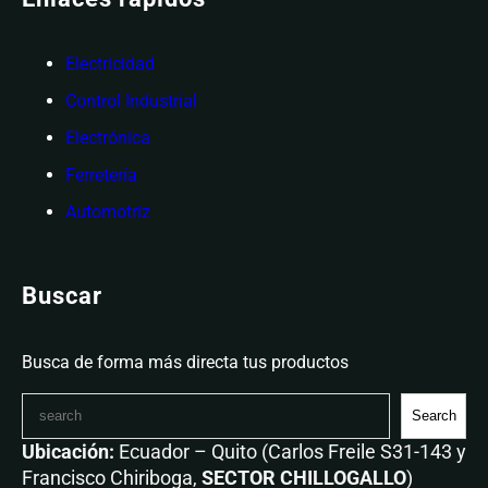
Electricidad
Control Industrial
Electrónica
Ferretería
Automotriz
Buscar
Busca de forma más directa tus productos
Search
Ubicación:
Ecuador – Quito (Carlos Freile S31-143 y
Francisco Chiriboga,
SECTOR CHILLOGALLO
)