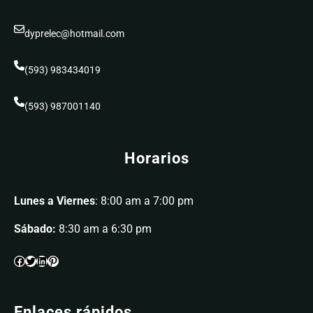
dyprelec@hotmail.com
(593) 983434019
(593) 987001140
Horarios
Lunes a Viernes
: 8:00 am a 7:00 pm
Sábado:
8:30 am a 6:30 pm
Enlaces rápidos