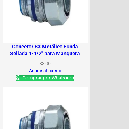
Conector BX Metálico Funda
Sellada 1-1/2″ para Manguera
$
3,00
Añadir al carrito
Comprar por WhatsApp