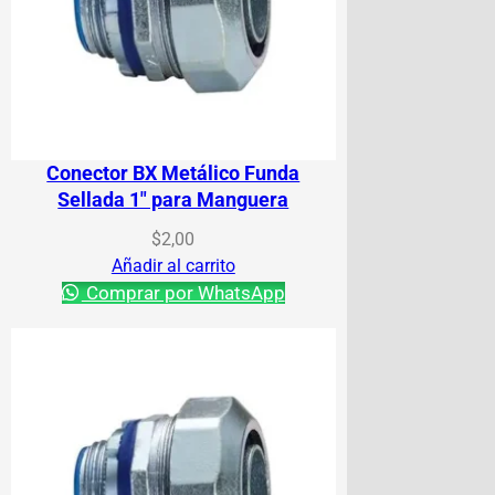
Conector BX Metálico Funda
Sellada 1″ para Manguera
$
2,00
Añadir al carrito
Comprar por WhatsApp