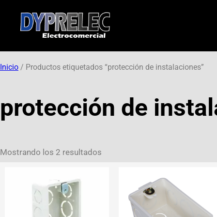
Inicio
/ Productos etiquetados “protección de instalaciones”
protección de insta
Mostrando los 2 resultados