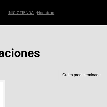
INICIO
TIENDA
Nosotros
laciones