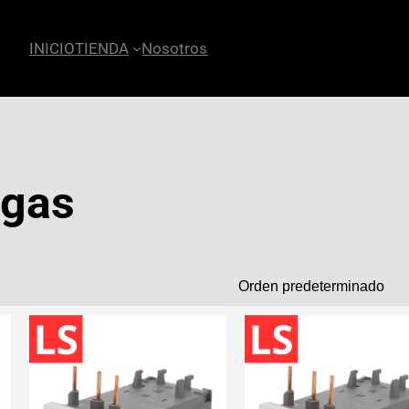
INICIO
TIENDA
Nosotros
rgas