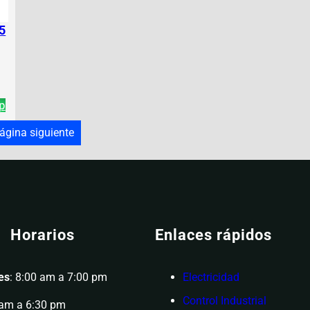
25
p
ágina siguiente
Horarios
Enlaces rápidos
es
: 8:00 am a 7:00 pm
Electricidad
Control Industrial
 am a 6:30 pm