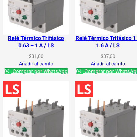
Relé Térmico Trifásico
Relé Térmico Trifásico 1
0.63 – 1 A / LS
1.6 A / LS
$
31,00
$
37,00
Añadir al carrito
Añadir al carrito
Comprar por WhatsApp
Comprar por WhatsAp