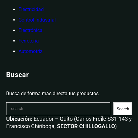
Electricidad
Control Industrial
Electrónica
Ferretería
Automotriz
Buscar
Busca de forma más directa tus productos
Search
Ubicación:
Ecuador – Quito (Carlos Freile S31-143 y
Francisco Chiriboga,
SECTOR CHILLOGALLO
)