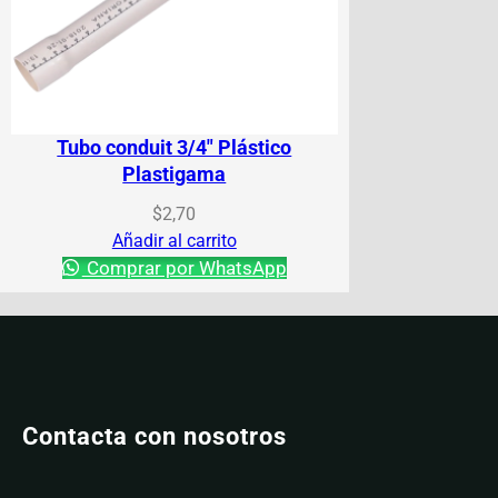
Tubo conduit 3/4″ Plástico
Plastigama
$
2,70
Añadir al carrito
Comprar por WhatsApp
Contacta con nosotros